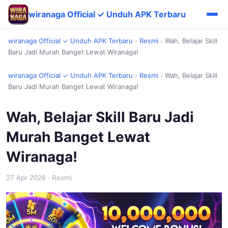
wiranaga Official ✓ Unduh APK Terbaru
wiranaga Official ✓ Unduh APK Terbaru
›
Resmi
›
Wah, Belajar Skill
Baru Jadi Murah Banget Lewat Wiranaga!
wiranaga Official ✓ Unduh APK Terbaru
›
Resmi
›
Wah, Belajar Skill
Baru Jadi Murah Banget Lewat Wiranaga!
Wah, Belajar Skill Baru Jadi
Murah Banget Lewat
Wiranaga!
27 Apr 2026
· Resmi