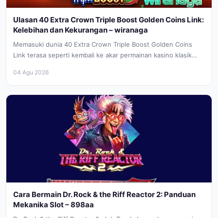
Ulasan 40 Extra Crown Triple Boost Golden Coins Link:
Kelebihan dan Kekurangan – wiranaga
Memasuki dunia 40 Extra Crown Triple Boost Golden Coins
Link terasa seperti kembali ke akar permainan kasino klasik
yang penuh...
04 Agu 2026
Cara Bermain Dr. Rock & the Riff Reactor 2: Panduan
Mekanika Slot – 898aa