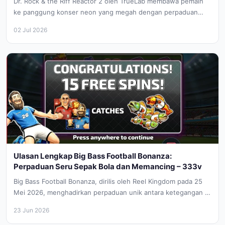
Dr. Rock & the Riff Reactor 2 oleh TrueLab membawa pemain
ke panggung konser neon yang megah dengan perpaduan
tema...
02 Jul 2026
Ulasan Lengkap Big Bass Football Bonanza:
Perpaduan Seru Sepak Bola dan Memancing – 333v
Big Bass Football Bonanza, dirilis oleh Reel Kingdom pada 25
Mei 2026, menghadirkan perpaduan unik antara ketegangan di
lapangan hijau...
23 Jun 2026